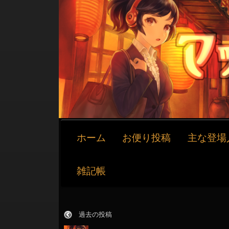
メ
ホーム
お便り投稿
主な登場
イ
ン
ナ
雑記帳
ビ
ゲ
ー
過去の投稿
シ