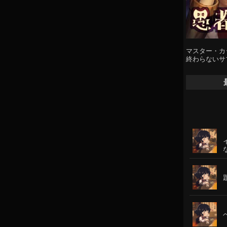
マスター・カ
終わらないサ