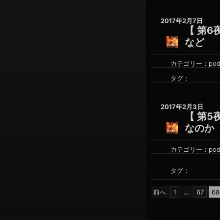
2017年2月7日
【 第
など
カテゴリー：
pod
タグ：
2017年2月3日
【 第
なのか
カテゴリー：
pod
タグ：
投
前へ
1
…
67
68
稿
の