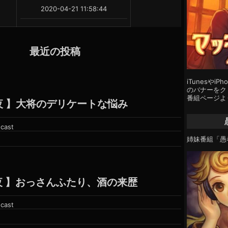
2020-04-21 11:58:44
最近の投稿
iTunesやi
のバナーをクリ
番組ページよ
夜 】大将のデリケートな悩み
cast
姉妹番組「愚
夜 】おっさんふたり、酒の来歴
cast