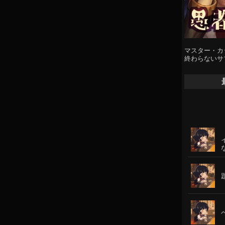
マスター・カ
終わらないサ