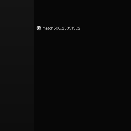
match500_250515C2