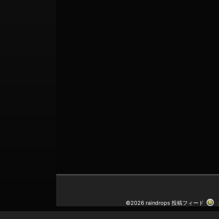
©2026 raindrops
投稿フィード