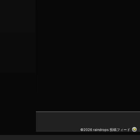
©2026 raindrops
投稿フィード