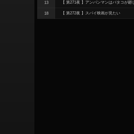
ョ
【 第271夜 】アンパンマンはバタコが廻
13
ン
【 第272夜 】スパイ映画が見たい
18