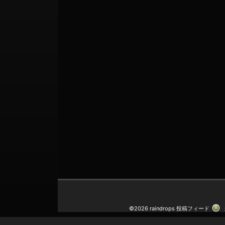
©2026 raindrops
投稿フィード