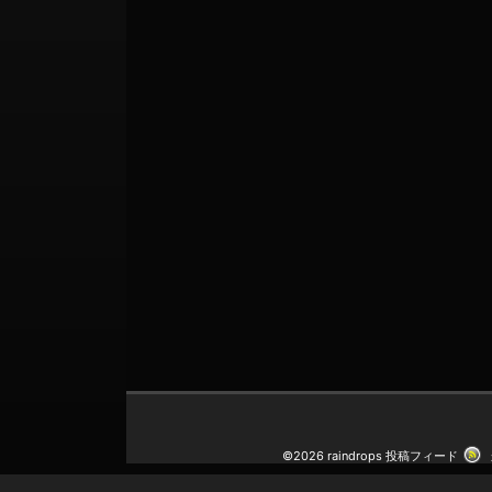
©2026 raindrops
投稿フィード