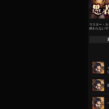
マスター・カ
終わらないサ