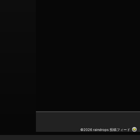
©2026 raindrops
投稿フィード