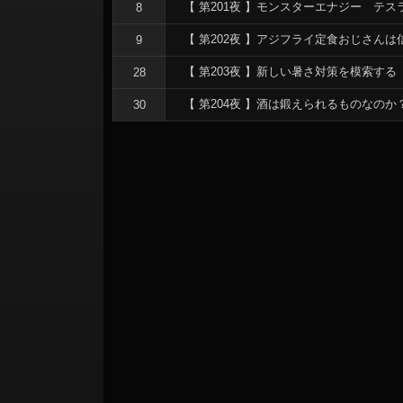
ョ
【 第201夜 】モンスターエナジー テ
8
ン
【 第202夜 】アジフライ定食おじさんは
9
【 第203夜 】新しい暑さ対策を模索する
28
【 第204夜 】酒は鍛えられるものなのか
30