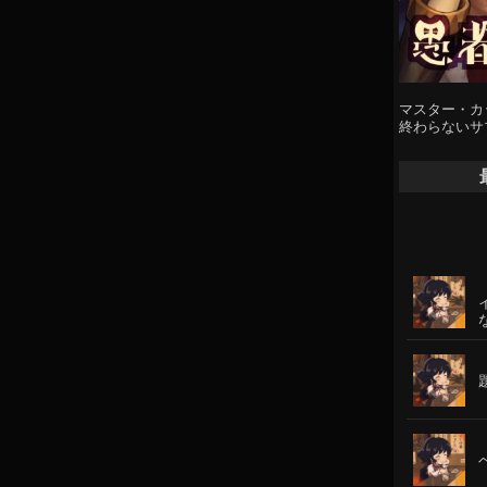
マスター・カ
終わらないサ