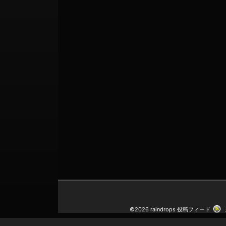
©2026 raindrops
投稿フィード