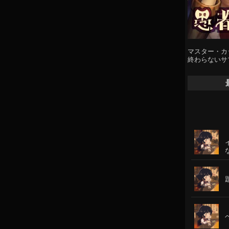
マスター・カ
終わらないサ