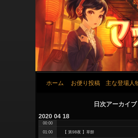
メ
ホーム
お便り投稿
主な登場人
イ
ン
ナ
日次アーカイブ
ビ
ゲ
2020
04
18
ー
00:00
シ
【 第98夜 】草餅
01:00