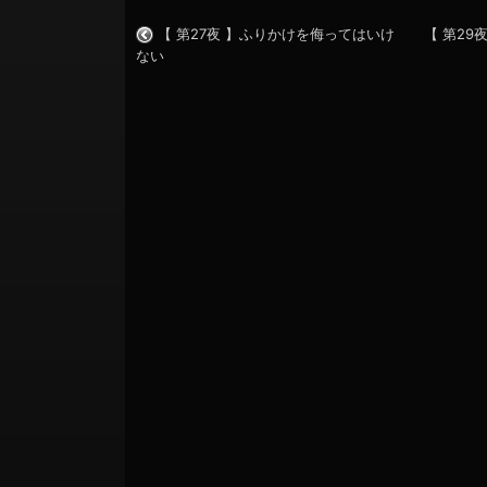
【 第27夜 】ふりかけを侮ってはいけ
【 第2
ない