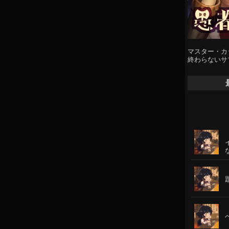
マスター・カ
終わらないサ