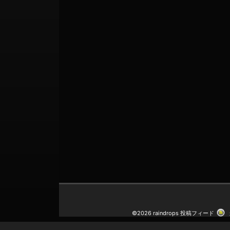
©2026 raindrops
投稿フィード