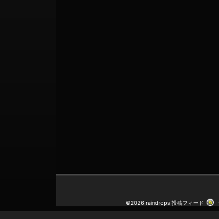
©2026 raindrops
投稿フィード