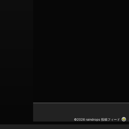
©2026 raindrops
投稿フィード