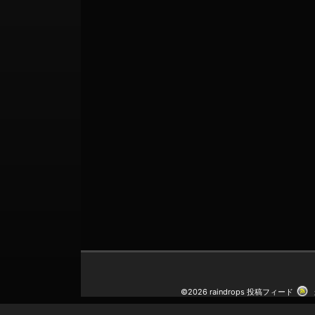
©2026 raindrops
投稿フィード